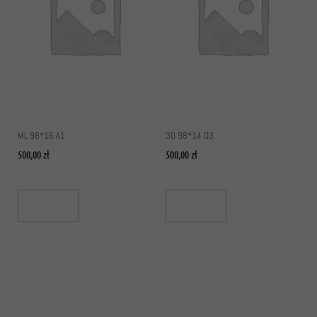
ML 98*16 A1
3D 98*14 D3
500,00
zł
500,00
zł
Add To Cart
Add To Cart