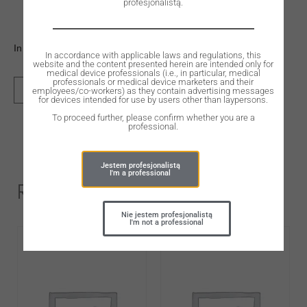
profesjonalistą.
In stock
In accordance with applicable laws and regulations, this
website and the content presented herein are intended only for
medical device professionals (i.e., in particular, medical
professionals or medical device marketers and their
employees/co-workers) as they contain advertising messages
ADD TO CART
for devices intended for use by users other than laypersons.
To proceed further, please confirm whether you are a
professional.
Jestem profesjonalistą
I'm a professional
Related Products
Nie jestem profesjonalistą
I'm not a professional