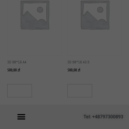
3D 98*16 A4
3D 98*16 A3.5
500,00
zł
500,00
zł
Add To Cart
Add To Cart
Tel: +48797300893