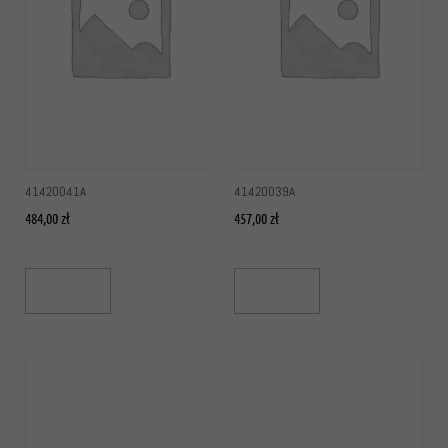
41420041A
41420039A
484,00
zł
457,00
zł
Add To Cart
Add To Cart