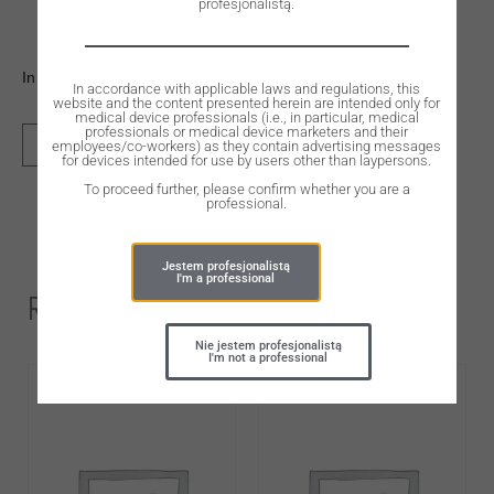
profesjonalistą.
In stock
In accordance with applicable laws and regulations, this
website and the content presented herein are intended only for
medical device professionals (i.e., in particular, medical
professionals or medical device marketers and their
employees/co-workers) as they contain advertising messages
ADD TO CART
for devices intended for use by users other than laypersons.
To proceed further, please confirm whether you are a
professional.
Jestem profesjonalistą
I'm a professional
Related Products
Nie jestem profesjonalistą
I'm not a professional