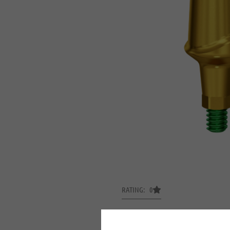
RATING: 0