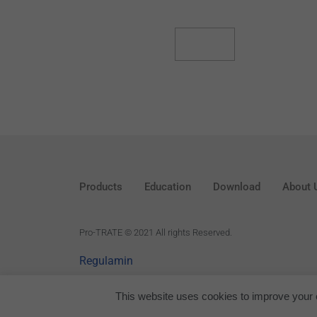
Read More
Products
Education
Download
About 
P
ro-TRATE © 2021 All rights Reserved.
Regulamin
This website uses cookies to improve your e