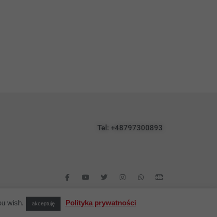
Tel: +48797300893
ou wish.
Polityka prywatności
akceptuję