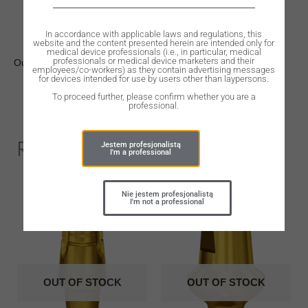
In accordance with applicable laws and regulations, this
website and the content presented herein are intended only for
medical device professionals (i.e., in particular, medical
professionals or medical device marketers and their
Out of stock
employees/co-workers) as they contain advertising messages
for devices intended for use by users other than laypersons.
To proceed further, please confirm whether you are a
professional.
Related Products
Jestem profesjonalistą
I'm a professional
Nie jestem profesjonalistą
I'm not a professional
OUT OF STOCK
OUT OF STOCK