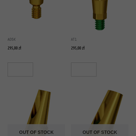
A05K
AT1
295,00
zł
295,00
zł
Read More
Read More
OUT OF STOCK
OUT OF STOCK