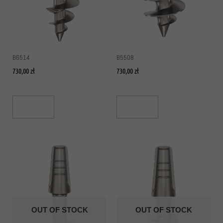
B6514
B5508
730,00
zł
730,00
zł
Read More
Read More
OUT OF STOCK
OUT OF STOCK