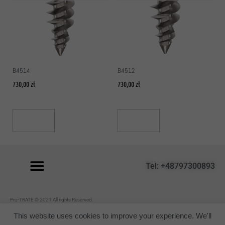
B4514
B4512
730,00
zł
730,00
zł
Read More
Read More
Tel: +48797300893
P
ro-TRATE © 2021 All rights Reserved.
Regulamin
This website uses cookies to improve your experience. We'll