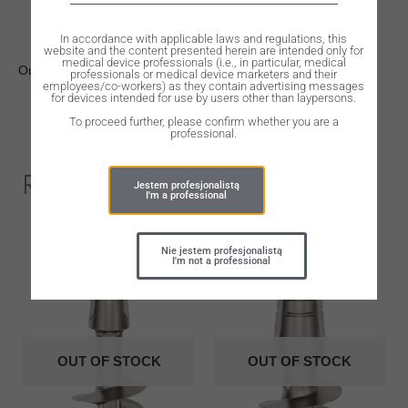
In accordance with applicable laws and regulations, this
website and the content presented herein are intended only for
medical device professionals (i.e., in particular, medical
Out of stock
professionals or medical device marketers and their
employees/co-workers) as they contain advertising messages
for devices intended for use by users other than laypersons.
To proceed further, please confirm whether you are a
professional.
Related Products
Jestem profesjonalistą
I'm a professional
Nie jestem profesjonalistą
I'm not a professional
OUT OF STOCK
OUT OF STOCK