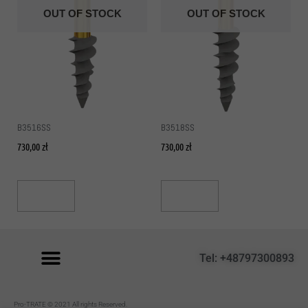
OUT OF STOCK
OUT OF STOCK
B3516SS
B3518SS
730,00
zł
730,00
zł
Read More
Read More
Tel: +48797300893
P
ro-TRATE © 2021 All rights Reserved.