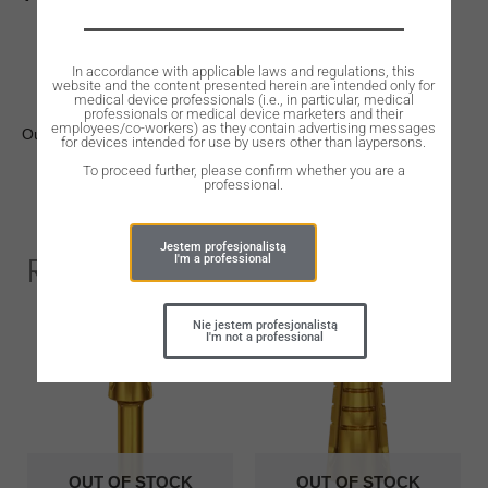
In accordance with applicable laws and regulations, this
website and the content presented herein are intended only for
medical device professionals (i.e., in particular, medical
professionals or medical device marketers and their
employees/co-workers) as they contain advertising messages
Out of stock
for devices intended for use by users other than laypersons.
To proceed further, please confirm whether you are a
professional.
Jestem profesjonalistą
Related Products
I'm a professional
Nie jestem profesjonalistą
I'm not a professional
OUT OF STOCK
OUT OF STOCK