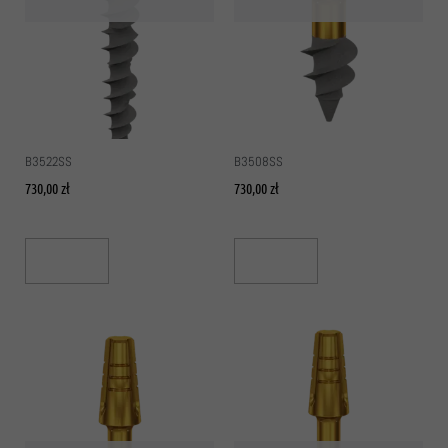
B3522SS
B3508SS
730,00
zł
730,00
zł
Read More
Read More