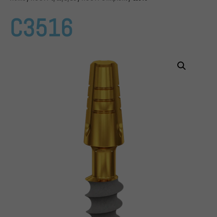
C3516