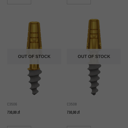
OUT OF STOCK
OUT OF STOCK
C3506
C3508
730,00
zł
730,00
zł