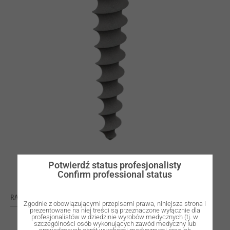
Potwierdź status profesjonalisty
Confirm professional status
RATING: 0
Zgodnie z obowiązującymi przepisami prawa, niniejsza strona i
prezentowane na niej treści są przeznaczone wyłącznie dla
profesjonalistów w dziedzinie wyrobów medycznych (tj. w
szczególności osób wykonujących zawód medyczny lub