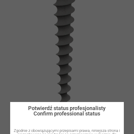
Potwierdź status profesjonalisty
Confirm professional status
Zgodnie z obowiązującymi przepisami prawa, niniejsza strona i