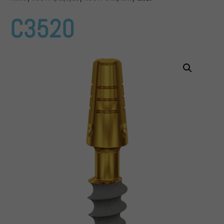
C3520