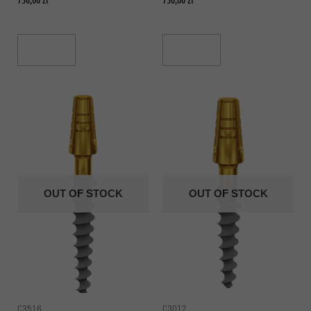
Read More
Read More
OUT OF STOCK
OUT OF STOCK
C3516
C3012