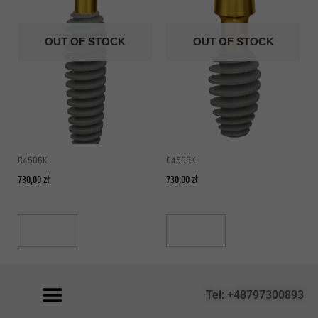
OUT OF STOCK
OUT OF STOCK
C4506K
C4508K
730,00
zł
730,00
zł
Read More
Read More
Tel: +48797300893