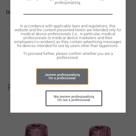
profesjonalistą.
Dental implant, ROOTT K, D 4.5 mm, L 12 mm.
In accordance with applicable laws and regulations, this
website and the content presented herein are intended only for
medical device professionals (i.e., in particular, medical
professionals or medical device marketers and their
employees/co-workers) as they contain advertising messages
for devices intended for use by users other than laypersons.
To proceed further, please confirm whether you are a
professional.
Jestem profesjonalistą
I'm a professional
Related Products
Nie jestem profesjonalistą
I'm not a professional