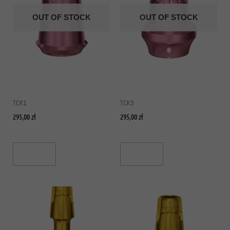
OUT OF STOCK
OUT OF STOCK
TCK1
TCK3
295,00
zł
295,00
zł
Read More
Read More