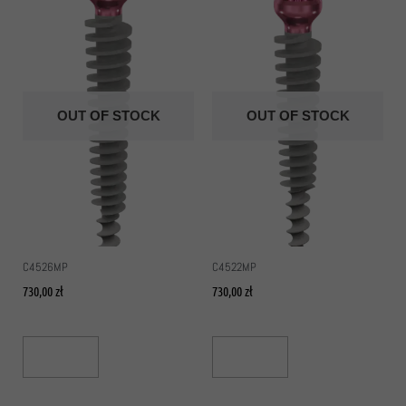
OUT OF STOCK
OUT OF STOCK
C4526MP
C4522MP
730,00
zł
730,00
zł
Read More
Read More