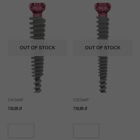
OUT OF STOCK
OUT OF STOCK
C4524MP
C3524MP
730,00
zł
730,00
zł
Read More
Read More