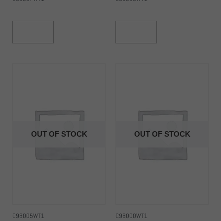
Read More
Read More
OUT OF STOCK
OUT OF STOCK
C98005WT1
C98000WT1