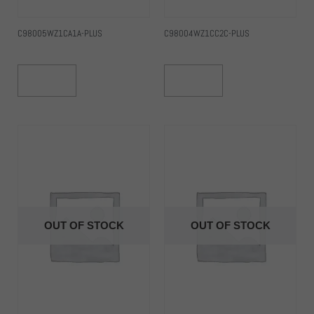
C98005WZ1CA1A-PLUS
C98004WZ1CC2C-PLUS
Read More
Read More
OUT OF STOCK
OUT OF STOCK