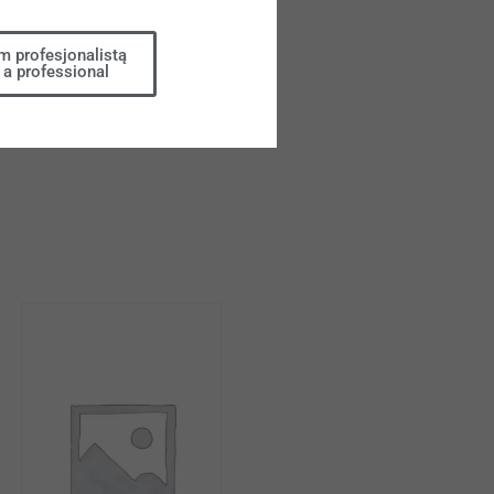
m profesjonalistą
 a professional