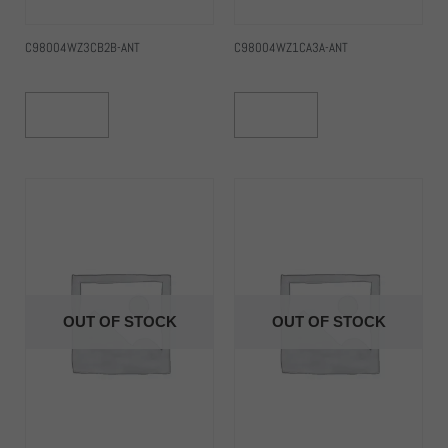
C98004WZ3CB2B-ANT
C98004WZ1CA3A-ANT
Read More
Read More
OUT OF STOCK
OUT OF STOCK