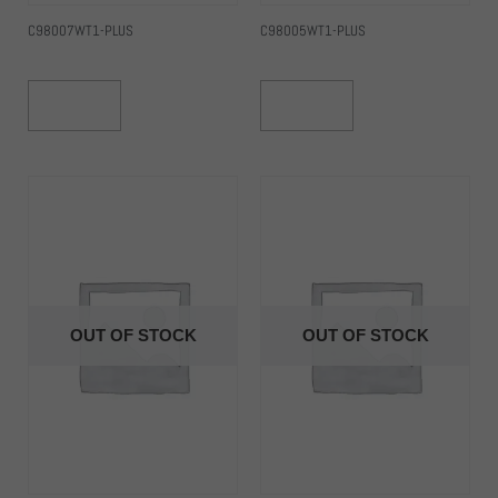
C98007WT1-PLUS
C98005WT1-PLUS
Read More
Read More
OUT OF STOCK
OUT OF STOCK