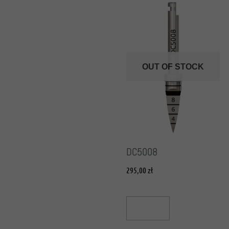
OUT OF STOCK
DC5008
295,00
zł
Read More