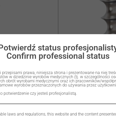
Potwierdź status profesjonalist
Confirm professional status
przepisami prawa, niniejsza strona i prezentowane na niej tre
listów w dziedzinie wyrobów medycznych (tj. w szczególności 
ch obrót wyrobami medycznymi oraz ich pracowników/współp
lamowe wyrobów przeznaczonych do używania przez użytkownik
 o potwierdzenie czy jesteś profesjonalistą.
ble laws and regulations, this website and the content presente