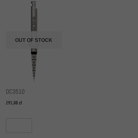
OUT OF STOCK
DC3510
295,00
zł
Read More