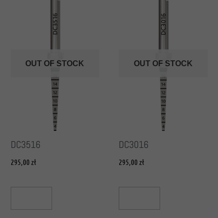
OUT OF STOCK
OUT OF STOCK
DC3516
DC3016
295,00
zł
295,00
zł
Read More
Read More