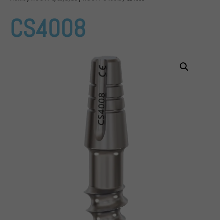
CS4008