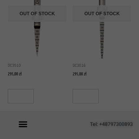
OUT OF STOCK
OUT OF STOCK
DC3510
DC3016
295,00
zł
295,00
zł
Read More
Read More
Tel: +48797300893