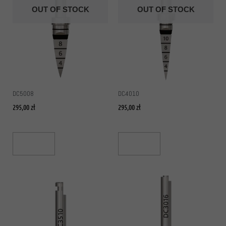
OUT OF STOCK
OUT OF STOCK
DC5008
DC4010
295,00
zł
295,00
zł
Read More
Read More