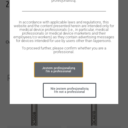
profesjonalistą.
295,00
zł
In accordance with applicable laws and regulations, this
website and the content presented herein are intended only for
medical device professionals (i.e., in particular, medical
professionals or medical device marketers and their
employees/co-workers) as they contain advertising messages
for devices intended for use by users other than laypersons.
Out of stock
To proceed further, please confirm whether you are a
professional.
Jestem profesjonalistą
I'm a professional
Related Products
Nie jestem profesjonalistą
I'm not a professional