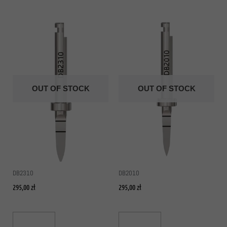
OUT OF STOCK
OUT OF STOCK
DB2310
DB2010
295,00
zł
295,00
zł
Read More
Read More