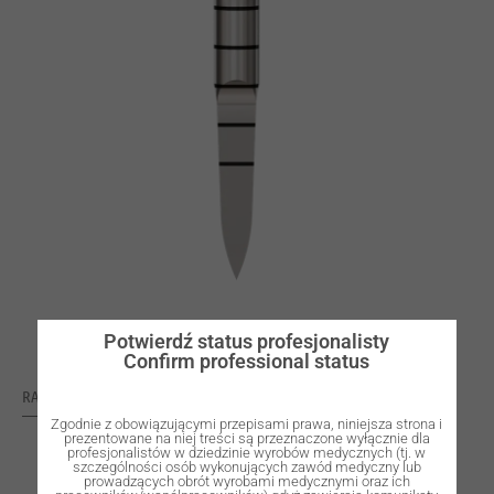
Potwierdź status profesjonalisty
Confirm professional status
RATING: 0
Zgodnie z obowiązującymi przepisami prawa, niniejsza strona i
prezentowane na niej treści są przeznaczone wyłącznie dla
profesjonalistów w dziedzinie wyrobów medycznych (tj. w
szczególności osób wykonujących zawód medyczny lub
prowadzących obrót wyrobami medycznymi oraz ich