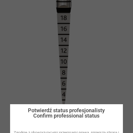
Potwierdź status profesjonalisty
Confirm professional status
Zgodnie z obowiązującymi przepisami prawa, niniejsza strona i