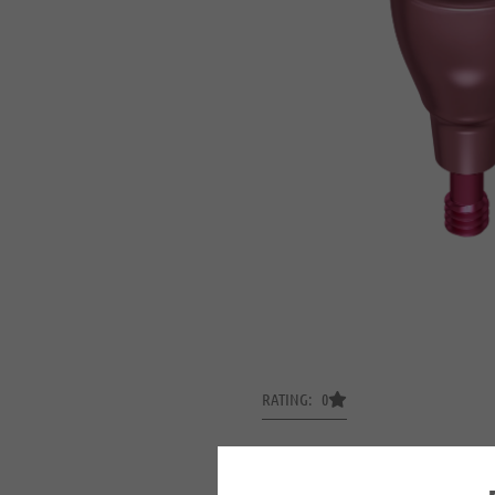
RATING: 0