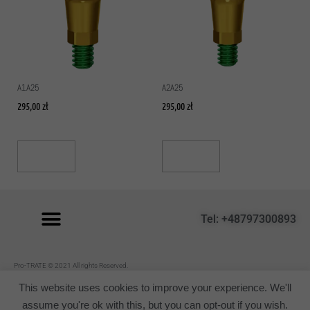
A1A25
A2A25
295,00
zł
295,00
zł
Read More
Read More
Tel: +48797300893
P
ro-TRATE © 2021 All rights Reserved.
Regulamin
This website uses cookies to improve your experience. We'll
assume you're ok with this, but you can opt-out if you wish.