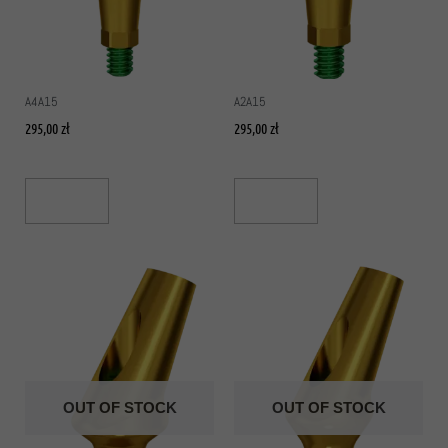
A4A15
A2A15
295,00
zł
295,00
zł
Read More
Read More
OUT OF STOCK
OUT OF STOCK