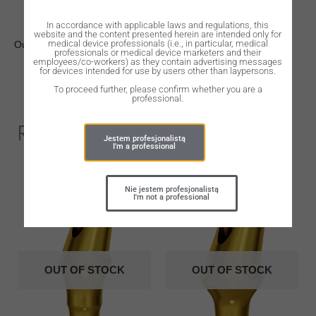
In accordance with applicable laws and regulations, this
website and the content presented herein are intended only for
medical device professionals (i.e., in particular, medical
Out of stock
professionals or medical device marketers and their
employees/co-workers) as they contain advertising messages
for devices intended for use by users other than laypersons.
To proceed further, please confirm whether you are a
professional.
Related Products
Jestem profesjonalistą
I'm a professional
Nie jestem profesjonalistą
I'm not a professional
OUT OF STOCK
OUT OF STOCK