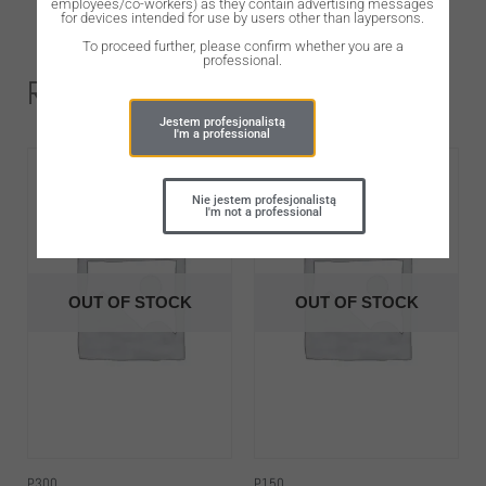
employees/co-workers) as they contain advertising messages
for devices intended for use by users other than laypersons.
To proceed further, please confirm whether you are a
professional.
Related Products
Jestem profesjonalistą
I'm a professional
Nie jestem profesjonalistą
I'm not a professional
OUT OF STOCK
OUT OF STOCK
P300
P150