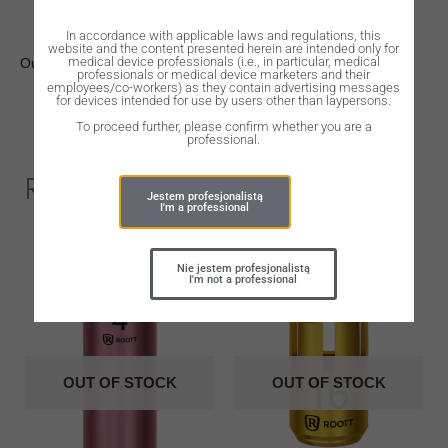
In accordance with applicable laws and regulations, this
website and the content presented herein are intended only for
medical device professionals (i.e., in particular, medical
Out of stock
professionals or medical device marketers and their
employees/co-workers) as they contain advertising messages
for devices intended for use by users other than laypersons.
To proceed further, please confirm whether you are a
professional.
Related Products
Jestem profesjonalistą
I'm a professional
Nie jestem profesjonalistą
I'm not a professional
OUT OF STOCK
OUT OF STOCK