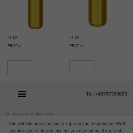
S1L02
S1L06
295,00
zł
295,00
zł
Read More
Read More
Tel: +48797300893
P
ro-TRATE © 2021 All rights Reserved.
Regulamin
This website uses cookies to improve your experience. We'll
assume you're ok with this, but you can opt-out if you wish.