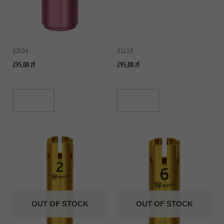
S2L04
S1L16
295,00
zł
295,00
zł
Read More
Read More
OUT OF STOCK
OUT OF STOCK