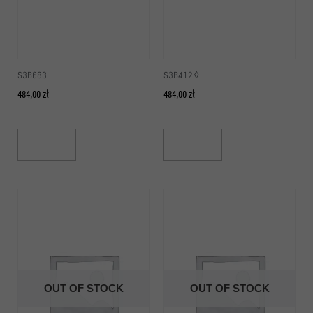
S3B683
S3B412 ◊
484,00
zł
484,00
zł
Read More
Read More
OUT OF STOCK
OUT OF STOCK