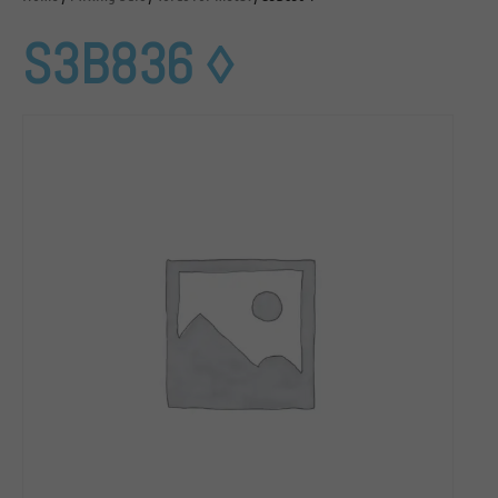
S3B836 ◊