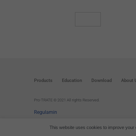
Read More
Products
Education
Download
About 
P
ro-TRATE © 2021 All rights Reserved.
Regulamin
This website uses cookies to improve your e