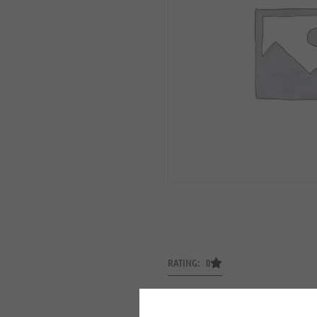
RATING: 0