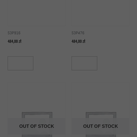
S3P916
S3P476
484,00
zł
484,00
zł
Read More
Read More
OUT OF STOCK
OUT OF STOCK