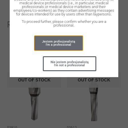
medical device professionals (i.e., in particular, medical
professionals or medical device marketers and their
employees/co-workers) as they contain advertising messages
for devices intended for use by users other than laypersons.
Related Products
To proceed further, please confirm whether you are a
professional.
Jestem profesjonalistą
I'm a professional
Nie jestem profesjonalistą
I'm not a professional
OUT OF STOCK
OUT OF STOCK
D3810
D3512