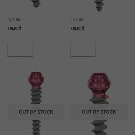
C4010M
C4016M
730,00
zł
730,00
zł
Read More
Read More
OUT OF STOCK
OUT OF STOCK