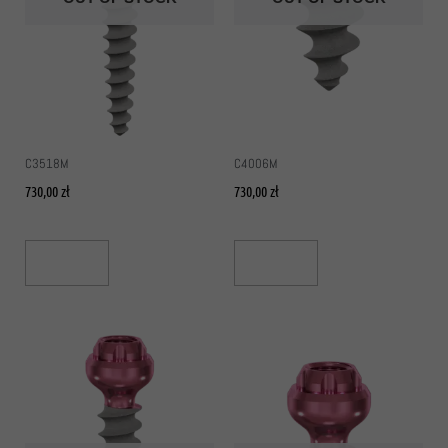
C3518M
C4006M
730,00
zł
730,00
zł
Read More
Read More