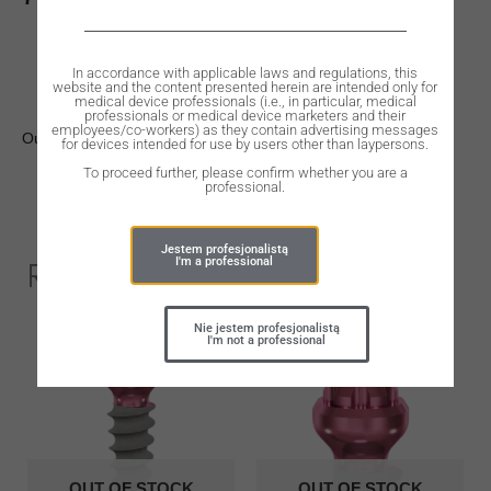
In accordance with applicable laws and regulations, this
website and the content presented herein are intended only for
medical device professionals (i.e., in particular, medical
professionals or medical device marketers and their
employees/co-workers) as they contain advertising messages
Out of stock
for devices intended for use by users other than laypersons.
To proceed further, please confirm whether you are a
professional.
Jestem profesjonalistą
I'm a professional
Related Products
Nie jestem profesjonalistą
I'm not a professional
OUT OF STOCK
OUT OF STOCK