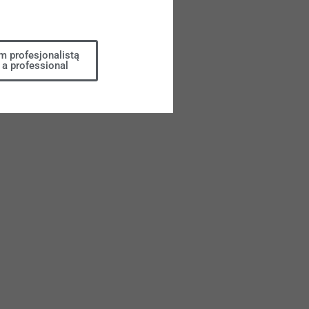
m profesjonalistą
 a professional