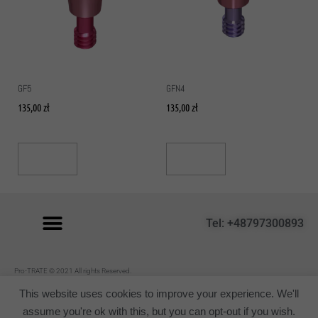
GF5
GFN4
135,00
zł
135,00
zł
Read More
Read More
Tel: +48797300893
P
ro-TRATE © 2021 All rights Reserved.
Regulamin
This website uses cookies to improve your experience. We'll
assume you're ok with this, but you can opt-out if you wish.