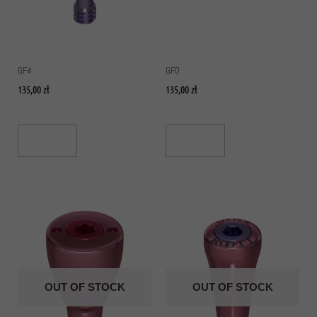
GF4
GF0
135,00
zł
135,00
zł
Read More
Read More
OUT OF STOCK
OUT OF STOCK