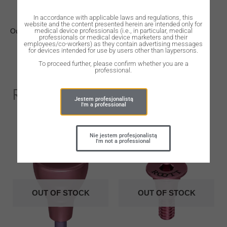
In accordance with applicable laws and regulations, this
website and the content presented herein are intended only for
medical device professionals (i.e., in particular, medical
Out of stock
professionals or medical device marketers and their
employees/co-workers) as they contain advertising messages
for devices intended for use by users other than laypersons.
To proceed further, please confirm whether you are a
professional.
Related Products
Jestem profesjonalistą
I'm a professional
Nie jestem profesjonalistą
I'm not a professional
OUT OF STOCK
OUT OF STOCK