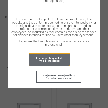
profesjonalistą.
In stock
In accordance with applicable laws and regulations, this
website and the content presented herein are intended only for
medical device professionals (i.e., in particular, medical
professionals or medical device marketers and their
employees/co-workers) as they contain advertising messages
ADD TO CART
for devices intended for use by users other than laypersons.
To proceed further, please confirm whether you are a
professional.
Jestem profesjonalistą
I'm a professional
Related Products
Nie jestem profesjonalistą
I'm not a professional