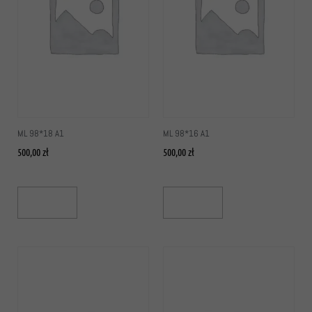
ML 98*18 A1
ML 98*16 A1
500,00
zł
500,00
zł
Add To Cart
Add To Cart