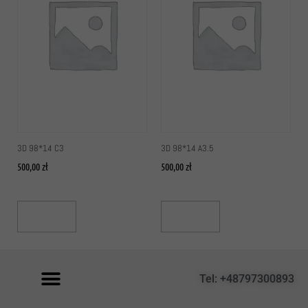
3D 98*14 C3
3D 98*14 A3.5
500,00
zł
500,00
zł
Add To Cart
Add To Cart
Tel: +48797300893