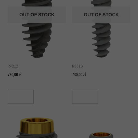
OUT OF STOCK
OUT OF STOCK
R4212
R3816
730,00
zł
730,00
zł
Read More
Read More