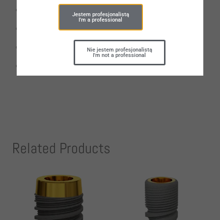
Self-tapping thread
Jestem profesjonalistą
I'm a professional
Reliable dental implant-abutment connection
Optimum
surface
micro-topography
Nie jestem profesjonalistą
I'm not a professional
Clean surface
Related Products