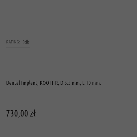
RATING: 0
Dental Implant, ROOTT R, D 3.5 mm, L 10 mm.
730,00
zł