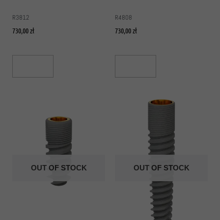
R3812
R4808
730,00
zł
730,00
zł
Read More
Read More
OUT OF STOCK
OUT OF STOCK