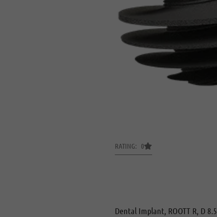
RATING: 0
Dental Implant, ROOTT R, D 8.