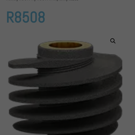
R8508