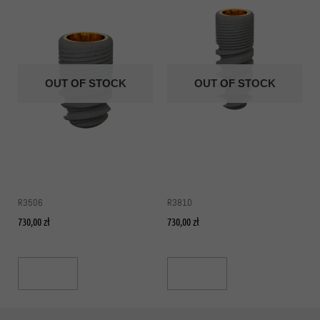
OUT OF STOCK
OUT OF STOCK
R3506
R3810
730,00
zł
730,00
zł
Read More
Read More