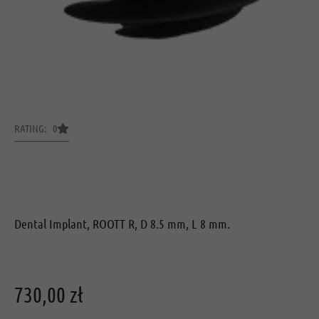
RATING: 0
Dental Implant, ROOTT R, D 8.5 mm, L 8 mm.
730,00
zł