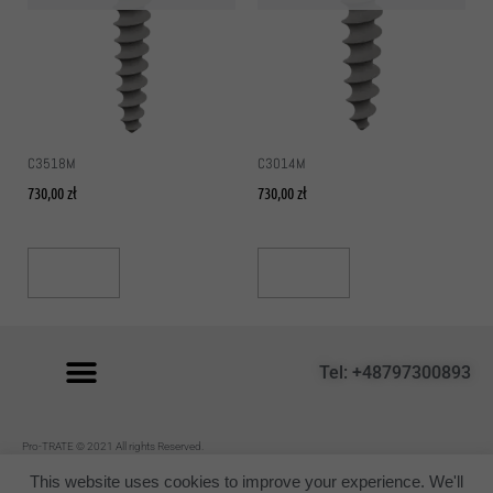
C3518M
C3014M
730,00
zł
730,00
zł
Read More
Read More
Tel: +48797300893
P
ro-TRATE © 2021 All rights Reserved.
Regulamin
This website uses cookies to improve your experience. We'll