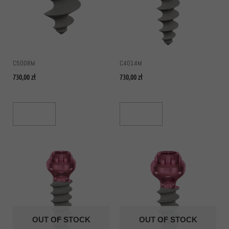
C5008M
C4014M
730,00
zł
730,00
zł
Read More
Read More
OUT OF STOCK
OUT OF STOCK