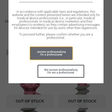
In accordance with applicable laws and regulations, this
website and the content presented herein are intended only for
medical device professionals (i.e., in particular, medical
Out of stock
professionals or medical device marketers and their
employees/co-workers) as they contain advertising messages
for devices intended for use by users other than laypersons.
To proceed further, please confirm whether you are a
professional.
Related Products
Jestem profesjonalistą
I'm a professional
Nie jestem profesjonalistą
I'm not a professional
OUT OF STOCK
OUT OF STOCK