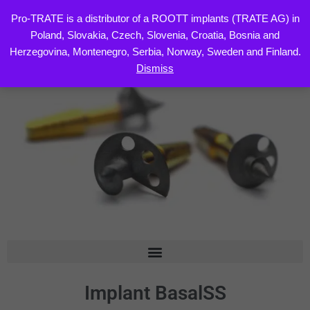
Pro-TRATE is a distributor of a ROOTT implants (TRATE AG) in
Poland, Slovakia, Czech, Slovenia, Croatia, Bosnia and
Skip
Herzegovina, Montenegro, Serbia, Norway, Sweden and Finland.
to
Dismiss
content
Implant BasalSS