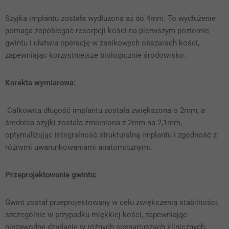
Szyjka implantu została wydłużona aż do 4mm. To wydłużenie
pomaga zapobiegać resorpcji kości na pierwszym poziomie
gwintu i ułatwia operację w zanikowych obszarach kości,
zapewniając korzystniejsze biologicznie środowisko.
Korekta wymiarowa:
Całkowita długość implantu została zwiększona o 2mm, a
średnica szyjki została zmieniona z 2mm na 2,1mm,
optymalizując integralność strukturalną implantu i zgodność z
różnymi uwarunkowaniami anatomicznymi.
Przeprojektowanie gwintu:
Gwint został przeprojektowany w celu zwiększenia stabilności,
szczególnie w przypadku miękkiej kości, zapewniając
niezawodne dzaiłanie w różnych scenariuszach klinicznych.