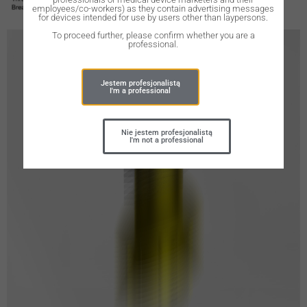
employees/co-workers) as they contain advertising messages
for devices intended for use by users other than laypersons.
To proceed further, please confirm whether you are a
professional.
Jestem profesjonalistą
I'm a professional
Nie jestem profesjonalistą
I'm not a professional