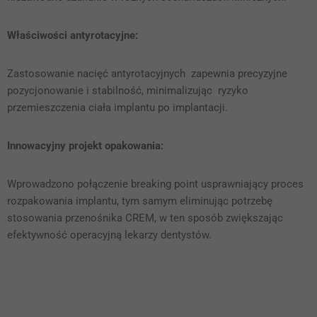
Właściwości antyrotacyjne:
Zastosowanie nacięć antyrotacyjnych zapewnia precyzyjne
pozycjonowanie i stabilność, minimalizując ryzyko
przemieszczenia ciała implantu po implantacji.
Innowacyjny projekt opakowania:
Wprowadzono połączenie breaking point usprawniający proces
rozpakowania implantu, tym samym eliminując potrzebę
stosowania przenośnika CREM, w ten sposób zwiększając
efektywność operacyjną lekarzy dentystów.