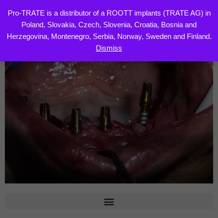
Pro-TRATE is a distributor of a ROOTT implants (TRATE AG) in
Poland, Slovakia, Czech, Slovenia, Croatia, Bosnia and
Skip
Herzegovina, Montenegro, Serbia, Norway, Sweden and Finland.
to
Dismiss
content