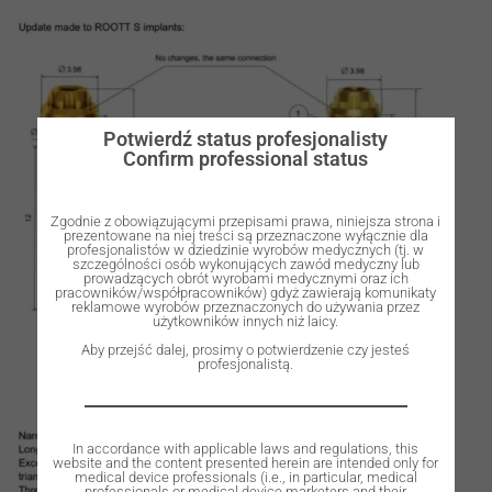
Potwierdź status profesjonalisty
Confirm professional status
Zgodnie z obowiązującymi przepisami prawa, niniejsza strona i
prezentowane na niej treści są przeznaczone wyłącznie dla
profesjonalistów w dziedzinie wyrobów medycznych (tj. w
szczególności osób wykonujących zawód medyczny lub
prowadzących obrót wyrobami medycznymi oraz ich
pracowników/współpracowników) gdyż zawierają komunikaty
reklamowe wyrobów przeznaczonych do używania przez
użytkowników innych niż laicy.
Aby przejść dalej, prosimy o potwierdzenie czy jesteś
profesjonalistą.
In accordance with applicable laws and regulations, this
website and the content presented herein are intended only for
medical device professionals (i.e., in particular, medical
professionals or medical device marketers and their