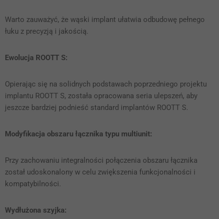
Warto zauważyć, że wąski implant ułatwia odbudowę pełnego
łuku z precyzją i jakością.
Ewolucja ROOTT S:
Opierając się na solidnych podstawach poprzedniego projektu
implantu ROOTT S, została opracowana seria ulepszeń, aby
jeszcze bardziej podnieść standard implantów ROOTT S.
Modyfikacja obszaru łącznika typu multiunit:
Przy zachowaniu integralności połączenia obszaru łącznika
został udoskonalony w celu zwiększenia funkcjonalności i
kompatybilności.
Wydłużona szyjka: