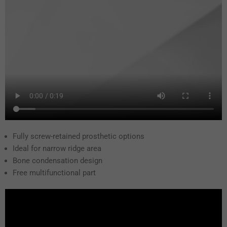
Fully screw-retained prosthetic options
Ideal for narrow ridge area
Bone condensation design
Free multifunctional part